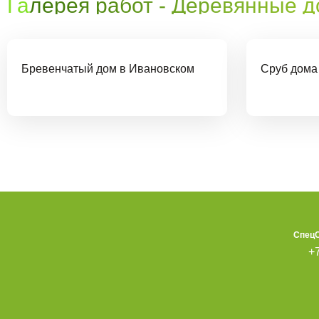
Галерея работ - Деревянные 
Бревенчатый дом в Ивановском
Сруб дома
СпецС
+7