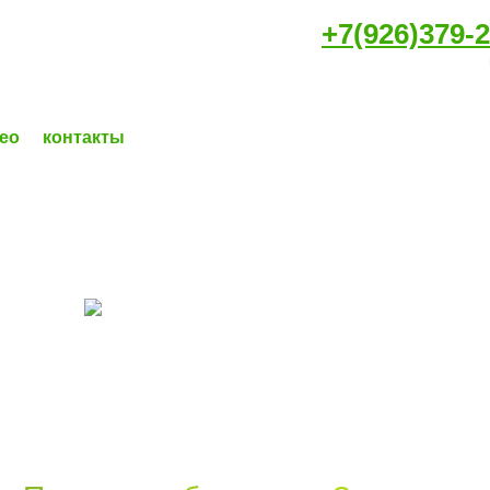
+7(926)379-2
ео
контакты
РАНДЫ
 ДОМОВ
КВАРТИР
ОЙСТВО